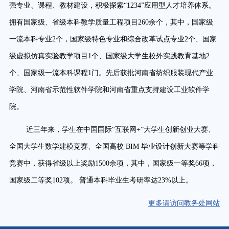
强专业、课程、教材建设，积极探索
“1234”应用型人才培养体系
。
拥有国家级、省级本科教学质量工程项目
260余个，其中，国家级
一流本科专业2个，国家级特色专业和综合改革试点专业2个、国家
级虚拟仿真实验教学项目1个、国家级大学生校外实践教育基地2
个、国家级一流本科课程1门。先后获批
河南省纺织服装现代产业
学院、河南省示范性软件学院
和
河南省重点支持建设工业软件学
院。
近三年来，学生在中国国际
“互联网+”大学生创新创业大赛、
全国大学生数学建模竞赛、全国高校 BIM 毕业设计创新大赛等学科
竞赛中，获得省级以上奖励1500余项，其中，国家级一等奖66项，
国家级二等奖102项。 普通本科毕业生考研率达23%以上。
更多请访问教务处网站