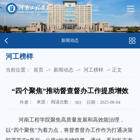
新闻动态
河工榜样
当前位置：
首页
->
新闻动态
->
河工榜样
->
正文
“四个聚焦”推动督查督办工作提质增效
来源： 阅读次数：
作者：
日期：2025-08-04
303
河南工程学院聚焦高质量发展和高效能治理，
以“四个聚焦”为着力点，将督查督办工作作为打通决策