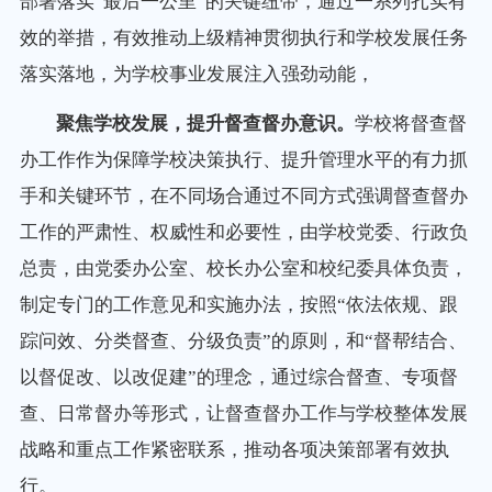
部署落实“最后一公里”的关键纽带，通过一系列扎实有
效的举措，有效推动上级精神贯彻执行和学校发展任务
落实落地，为学校事业发展注入强劲动能，
聚焦学校发展，提升督查督办意识。
学校将督查督
办工作作为保障学校决策执行、提升管理水平的有力抓
手和关键环节，在不同场合通过不同方式强调督查督办
工作的严肃性、权威性和必要性，由学校党委、行政负
总责，由党委办公室、校长办公室和校纪委具体负责，
制定专门的工作意见和实施办法，按照“依法依规、跟
踪问效、分类督查、分级负责”的原则，和“督帮结合、
以督促改、以改促建”的理念，通过综合督查、专项督
查、日常督办等形式，让督查督办工作与学校整体发展
战略和重点工作紧密联系，推动各项决策部署有效执
行。