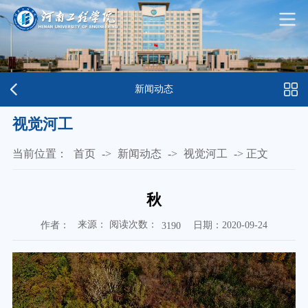
新闻动态
视觉河工
当前位置：
首页
->
新闻动态
->
视觉河工
->
正文
秋
来源： 阅读次数：
作者：
日期：2020-09-24
3190