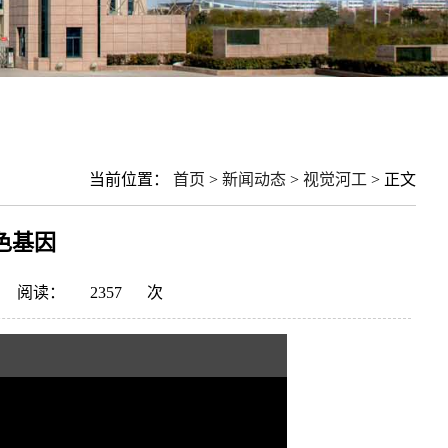
当前位置：
首页
>
新闻动态
>
视觉河工
> 正文
色基因
阅读：
2357
次