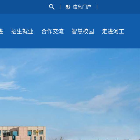
丨
信息门户
丨
进
招生就业
合作交流
智慧校园
走进河工