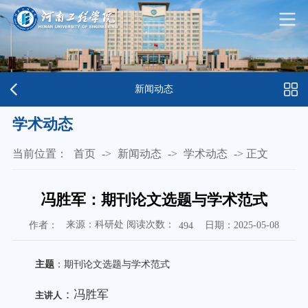
新闻动态
学术动态
当前位置：
首页
->
新闻动态
->
学术动态
->
正文
冯胜军：期刊论文选题与学术范式
来源：科研处 阅读次数：
作者：
日期：2025-05-08
494
主
题
：
期刊论文选题与学术范式
：
冯胜军
主讲人