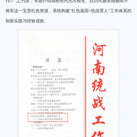
作》
上
刊发，专题介绍我校依托杰出校友、抗日民族英雄杨靖宇
将军这一宝贵红色资源，系统构建
“红色基因+统战育人”工作体系的
创新实践与经验成效。