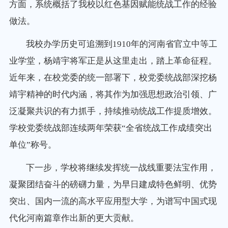
方面，系统概括了我校以红色基因赋能统战工作的经验
做法。
我
校办学历史可追溯到1910年的河南省官立中等工
业学堂，杨靖宇将军正是从这里走出，踏上革命征程。
近年来，在校党委的统一部署下，校党委统战部深挖杨
靖宇精神的时代内涵，将其作为
加强思想政治引领、广
泛凝聚共识的有力抓手，持续推动统战工作提质增效
。
学校党委统战部连续两年荣获“全省统战工作成绩突出
单位”称号。
下一步，学校将继续发挥统一战线重要法宝作用，
凝聚团结奋斗的磅礴力量，为早日建成特色鲜明、优势
突出、国内一流的高水平应用型大学，为谱写中国式现
代化河南篇章作出新的更大贡献。