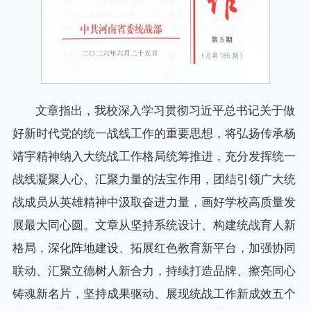
文章指出，我校深入学习贯彻习近平总书记关于做
好新时代党的统一战线工作的重要思想，将弘扬传承杨
靖宇精神纳入大统战工作格局统筹推进，充分发挥统一
战线凝聚人心、汇聚力量的法宝作用，团结引领广大统
战成员从英雄精神中汲取奋进力量，画好学校高质量发
展最大同心圆。文章从坚持系统设计、构建统战育人新
格局，深化阵地建设、拓展红色教育新平台，加强协同
联动、汇聚立德树人新合力，持续打造品牌、擦亮同心
铸魂新名片，坚持成果驱动、展现统战工作新成效五个