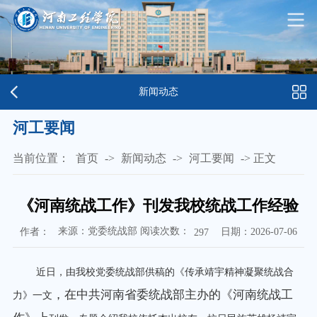
新闻动态
河工要闻
当前位置：
首页
->
新闻动态
->
河工要闻
->
正文
《河南统战工作》刊发我校统战工作经验
来源：党委统战部 阅读次数：
作者：
日期：2026-07-06
297
近日，由我校党委统战部供稿的《传承靖宇精神
凝聚统战合
，
在中共河南省委统战部
主办的
《河南统战工
力》一文