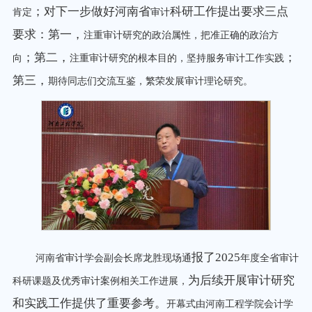
；对下一步做好河南省
科研工作提出要求三点
肯定
审计
要求：第一，
注重审计研究的政治属性，把准正确的政治方
；第二，
；
向
注重审计研究的根本目的，坚持服务审计工作实践
第三，
期待同志们交流互鉴，繁荣发展审计理论研究。
报了
2025
河南省审计学会副会长席龙胜现场通
年度全省审计
为后续开展审计研究
科研课题及优秀审计案例相关工作进展，
和实践工作提供了重要参考。
开幕式由河南工程学院会计学