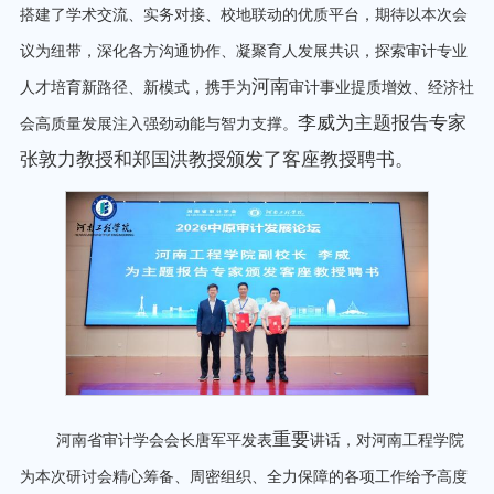
搭建了学术交流、实务对接、校地联动的优质平台，期待以本次会
议为纽带，深化各方沟通协作、凝聚育人发展共识，探索审计专业
河南
人才培育新路径、新模式，携手为
审计事业提质增效、经济社
李威为主题报告专家
会高质量发展注入强劲动能与智力支撑。
张敦力教授和郑国洪教授颁发了客座教授聘书。
重要
河南省审计学会会长唐军平发表
讲话，对河南工程学院
为本次研讨会精心筹备、周密组织、全力保障的各项工作给予高度